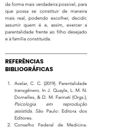
da forma mais verdadeira possível, para 
que possa se constituir de maneira 
mais real, podendo escolher, decidir, 
assumir quem é e, assim, exercer a 
parentalidade frente ao filho desejado 
e à família constituída.
REFERÊNCIAS 
BIBLIOGRÁFICAS
Avelar, C. C. (2019). Parentalidade 
transgênero. In J. Quayle, L. M. N. 
Dornelles, & D. M. Farinati (Orgs.), 
Psicologia em reprodução 
assistida
. São Paulo: Editora dos 
Editores.
Conselho Federal de Medicina. 