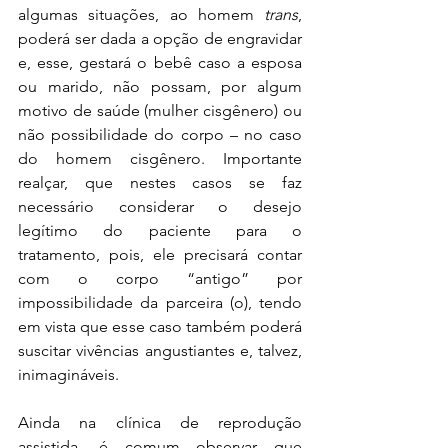
algumas situações, ao homem 
trans
, 
poderá ser dada a opção de engravidar 
e, esse, gestará o bebê caso a esposa 
ou marido, não possam, por algum 
motivo de saúde (mulher cisgênero) ou 
não possibilidade do corpo – no caso 
do homem cisgênero. Importante 
realçar, que nestes casos se faz 
necessário considerar o desejo 
legítimo do paciente para o 
tratamento, pois, ele precisará contar 
com o corpo “antigo” por 
impossibilidade da parceira (o), tendo 
em vista que esse caso também poderá 
suscitar vivências angustiantes e, talvez, 
inimagináveis.
Ainda na clínica de reprodução 
assistida, é comum observar que 