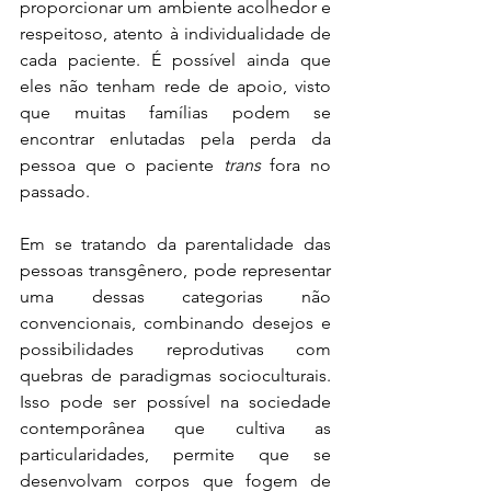
proporcionar um ambiente acolhedor e 
respeitoso, atento à individualidade de 
cada paciente. É possível ainda que 
eles não tenham rede de apoio, visto 
que muitas famílias podem se 
encontrar enlutadas pela perda da 
pessoa que o paciente 
trans
 fora no 
passado.
Em se tratando da parentalidade das 
pessoas transgênero, pode representar 
uma dessas categorias não 
convencionais, combinando desejos e 
possibilidades reprodutivas com 
quebras de paradigmas socioculturais. 
Isso pode ser possível na sociedade 
contemporânea que cultiva as 
particularidades, permite que se 
desenvolvam corpos que fogem de 